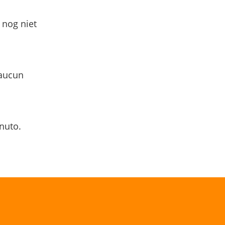
 nog niet
 aucun
nuto.