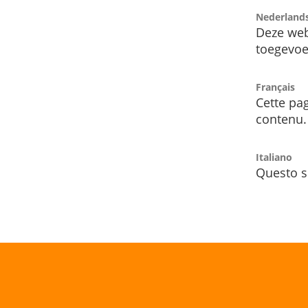
Nederland
Deze web
toegevoe
Français
Cette pag
contenu.
Italiano
Questo s