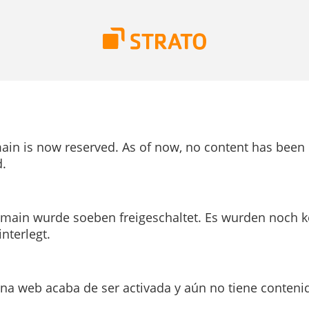
ain is now reserved. As of now, no content has been
.
main wurde soeben freigeschaltet. Es wurden noch k
interlegt.
ina web acaba de ser activada y aún no tiene conteni