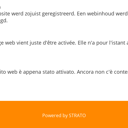
s
site werd zojuist geregistreerd. Een webinhoud werd
gd.
e web vient juste d'être activée. Elle n'a pour l'istant
ito web è appena stato attivato. Ancora non c'è conte
Powered by STRATO