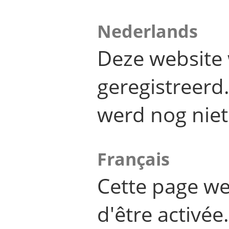
Nederlands
Deze website 
geregistreer
werd nog niet
Français
Cette page we
d'être activée.