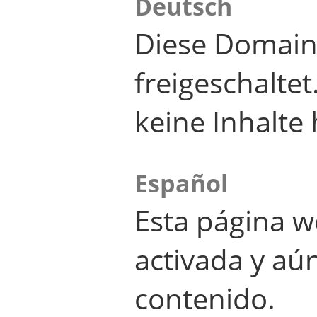
Deutsch
Diese Domain
freigeschalte
keine Inhalte 
Español
Esta página w
activada y aú
contenido.