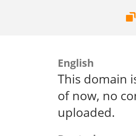
English
This domain i
of now, no co
uploaded.