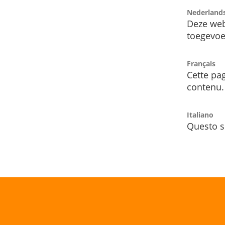
Nederland
Deze web
toegevoe
Français
Cette pag
contenu.
Italiano
Questo s