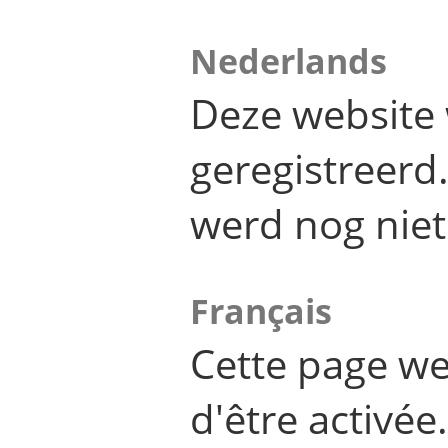
Nederlands
Deze website 
geregistreer
werd nog niet
Français
Cette page we
d'être activée.