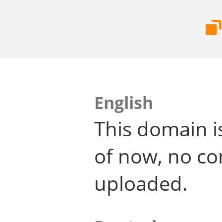
English
This domain i
of now, no co
uploaded.