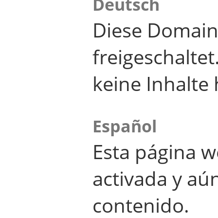
Deutsch
Diese Domain
freigeschalte
keine Inhalte 
Español
Esta página w
activada y aú
contenido.