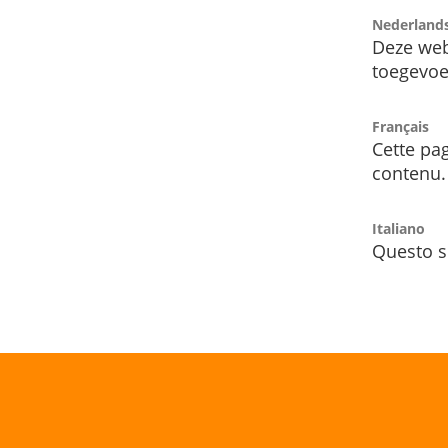
Nederland
Deze web
toegevoe
Français
Cette pag
contenu.
Italiano
Questo s