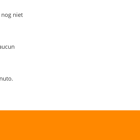
 nog niet
 aucun
nuto.