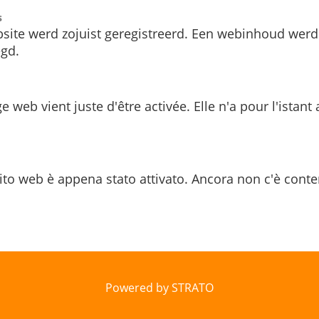
s
site werd zojuist geregistreerd. Een webinhoud werd
gd.
e web vient juste d'être activée. Elle n'a pour l'istant
ito web è appena stato attivato. Ancora non c'è conte
Powered by STRATO