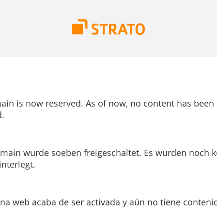
ain is now reserved. As of now, no content has been
.
main wurde soeben freigeschaltet. Es wurden noch k
interlegt.
ina web acaba de ser activada y aún no tiene conteni