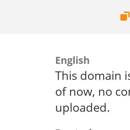
English
This domain i
of now, no co
uploaded.