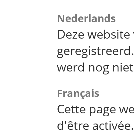
Nederlands
Deze website 
geregistreer
werd nog niet
Français
Cette page we
d'être activée.