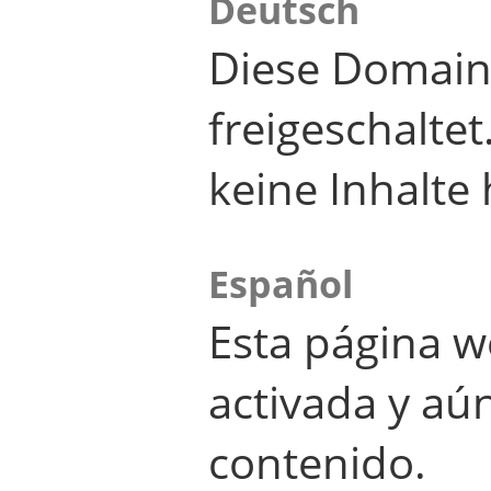
Deutsch
Diese Domain
freigeschalte
keine Inhalte 
Español
Esta página w
activada y aú
contenido.