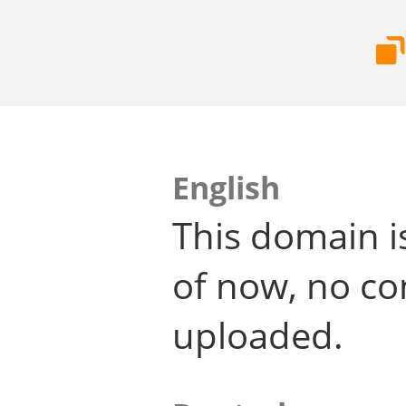
English
This domain i
of now, no co
uploaded.