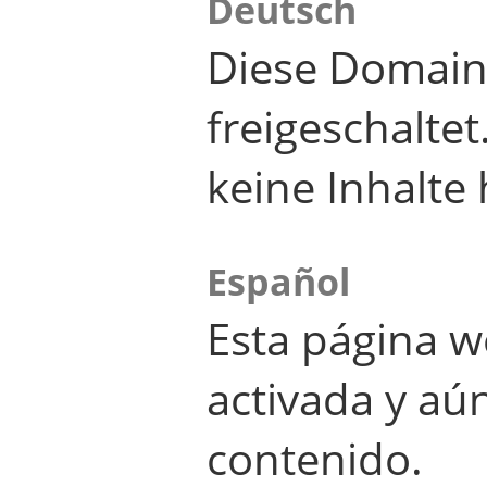
Deutsch
Diese Domain
freigeschalte
keine Inhalte 
Español
Esta página w
activada y aú
contenido.