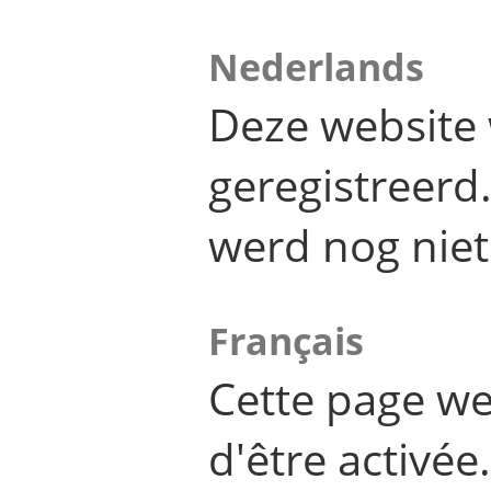
Nederlands
Deze website 
geregistreer
werd nog niet
Français
Cette page we
d'être activée.