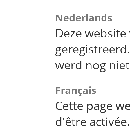
Nederlands
Deze website 
geregistreer
werd nog niet
Français
Cette page we
d'être activée.