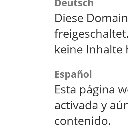
Deutsch
Diese Domain
freigeschalte
keine Inhalte 
Español
Esta página w
activada y aú
contenido.