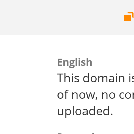
English
This domain i
of now, no co
uploaded.