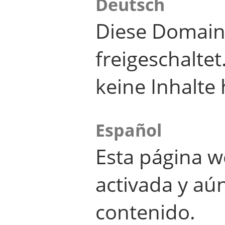
Deutsch
Diese Domain
freigeschalte
keine Inhalte 
Español
Esta página w
activada y aú
contenido.