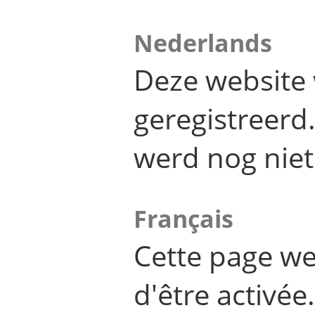
Nederlands
Deze website 
geregistreer
werd nog niet
Français
Cette page we
d'être activée.