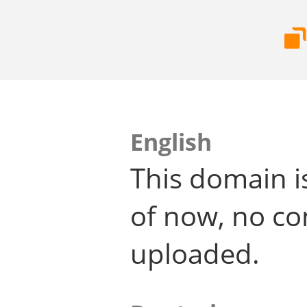
English
This domain i
of now, no co
uploaded.