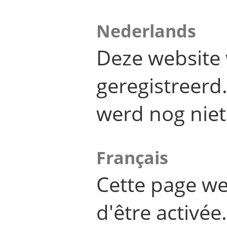
Nederlands
Deze website 
geregistreer
werd nog niet
Français
Cette page we
d'être activée.