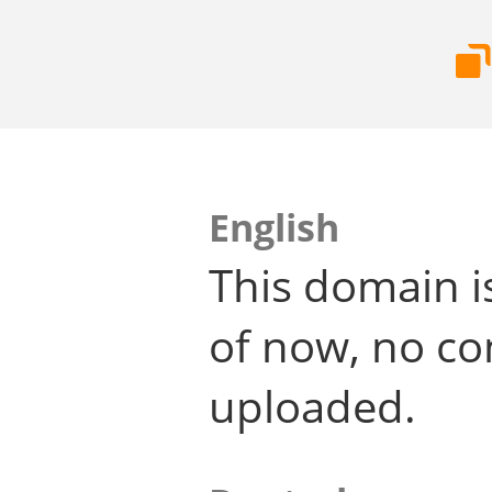
English
This domain i
of now, no co
uploaded.