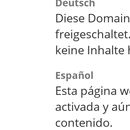
Deutsch
Diese Domain
freigeschalte
keine Inhalte 
Español
Esta página w
activada y aú
contenido.