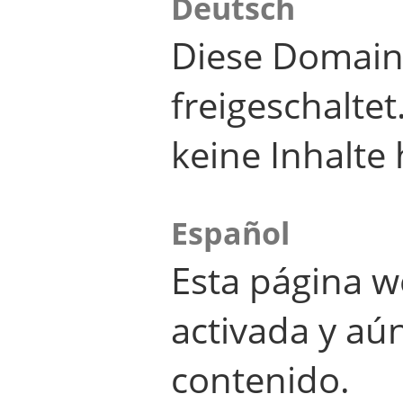
Deutsch
Diese Domain
freigeschalte
keine Inhalte 
Español
Esta página w
activada y aú
contenido.