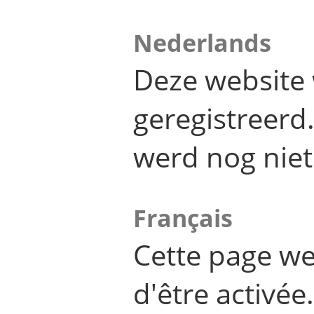
Nederlands
Deze website 
geregistreer
werd nog niet
Français
Cette page we
d'être activée.