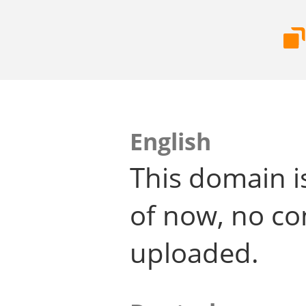
English
This domain i
of now, no co
uploaded.