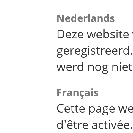
Nederlands
Deze website 
geregistreer
werd nog niet
Français
Cette page we
d'être activée.