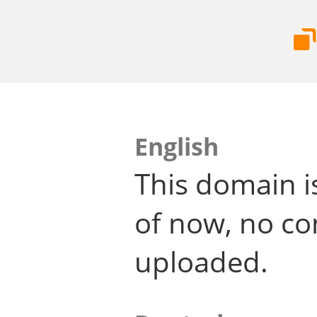
English
This domain i
of now, no co
uploaded.