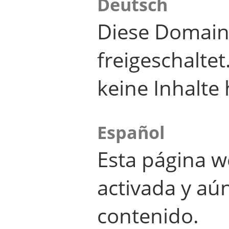
Deutsch
Diese Domain
freigeschalte
keine Inhalte 
Español
Esta página w
activada y aú
contenido.