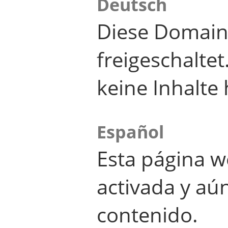
Deutsch
Diese Domain
freigeschalte
keine Inhalte 
Español
Esta página w
activada y aú
contenido.