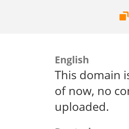
English
This domain i
of now, no co
uploaded.