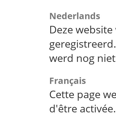
Nederlands
Deze website 
geregistreer
werd nog niet
Français
Cette page we
d'être activée.