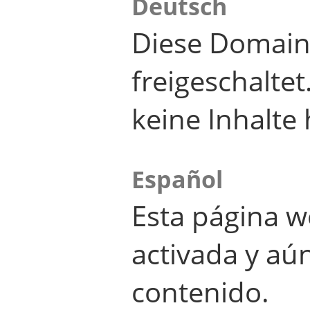
Deutsch
Diese Domain
freigeschalte
keine Inhalte 
Español
Esta página w
activada y aú
contenido.