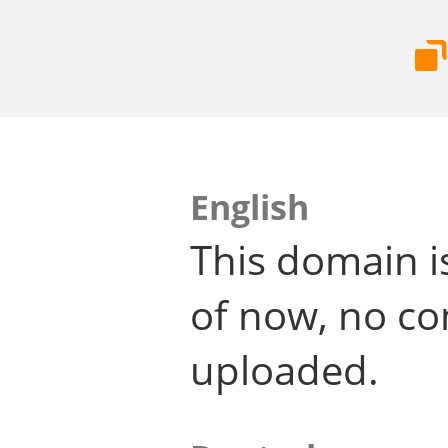
English
This domain i
of now, no co
uploaded.