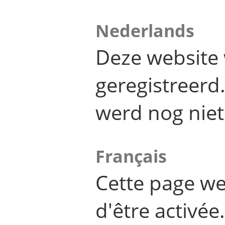
Nederlands
Deze website 
geregistreer
werd nog niet
Français
Cette page we
d'être activée.