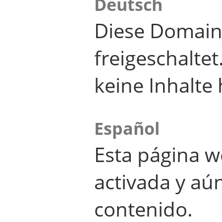
Deutsch
Diese Domain
freigeschalte
keine Inhalte 
Español
Esta página w
activada y aú
contenido.