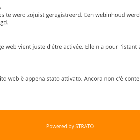
s
site werd zojuist geregistreerd. Een webinhoud werd
gd.
e web vient juste d'être activée. Elle n'a pour l'istant
ito web è appena stato attivato. Ancora non c'è conte
Powered by STRATO