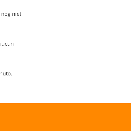
 nog niet
 aucun
nuto.