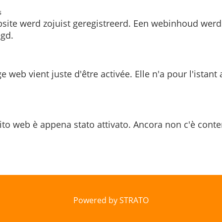
s
site werd zojuist geregistreerd. Een webinhoud werd
gd.
e web vient juste d'être activée. Elle n'a pour l'istant
ito web è appena stato attivato. Ancora non c'è conte
Powered by STRATO