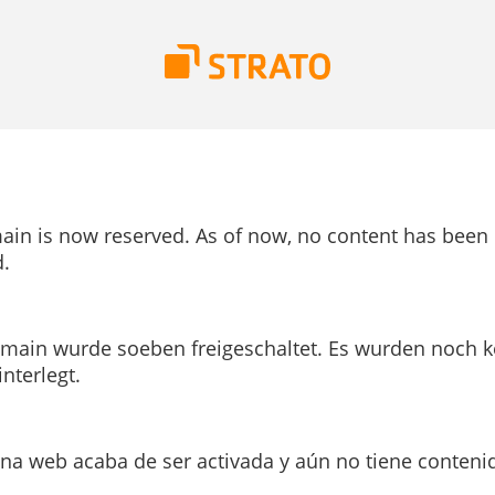
ain is now reserved. As of now, no content has been
.
main wurde soeben freigeschaltet. Es wurden noch k
interlegt.
ina web acaba de ser activada y aún no tiene conteni