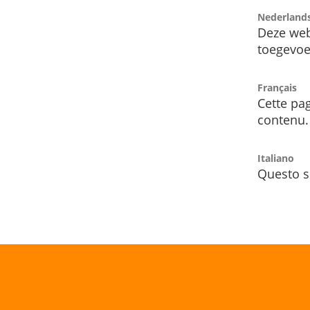
Nederland
Deze web
toegevoe
Français
Cette pag
contenu.
Italiano
Questo s