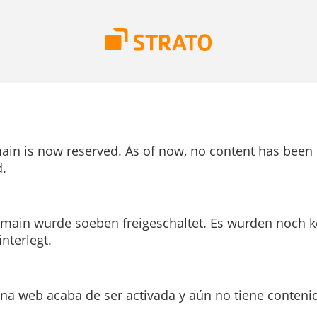
ain is now reserved. As of now, no content has been
.
main wurde soeben freigeschaltet. Es wurden noch k
interlegt.
ina web acaba de ser activada y aún no tiene conteni