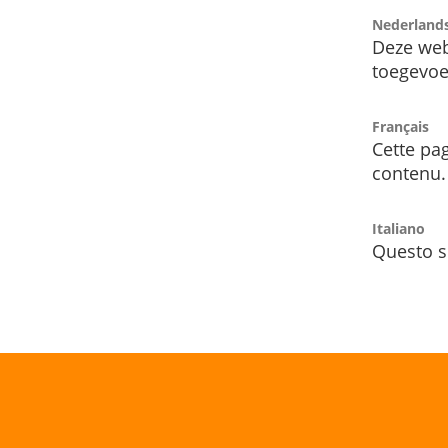
Nederland
Deze web
toegevoe
Français
Cette pag
contenu.
Italiano
Questo s