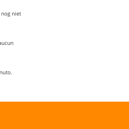
 nog niet
 aucun
nuto.