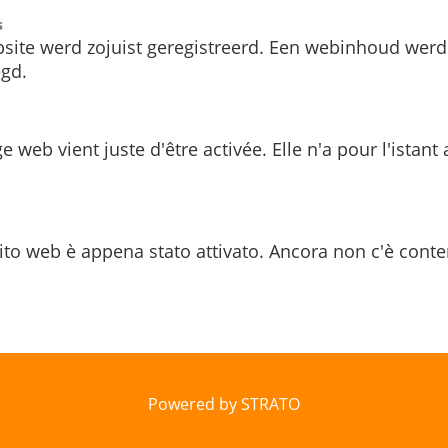
s
site werd zojuist geregistreerd. Een webinhoud werd
gd.
e web vient juste d'être activée. Elle n'a pour l'istant
ito web è appena stato attivato. Ancora non c'è conte
Powered by STRATO