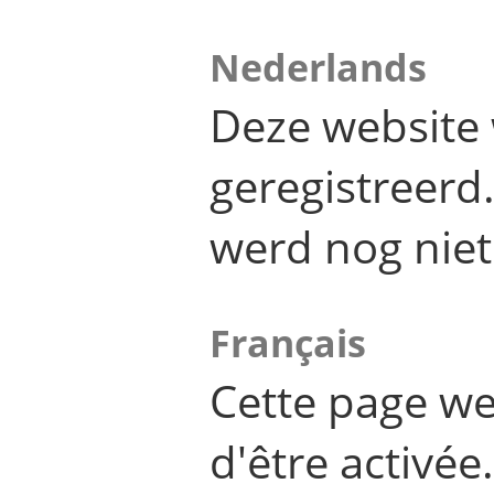
Nederlands
Deze website 
geregistreer
werd nog niet
Français
Cette page we
d'être activée.