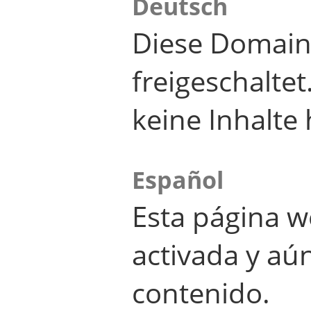
Deutsch
Diese Domain
freigeschalte
keine Inhalte 
Español
Esta página w
activada y aú
contenido.