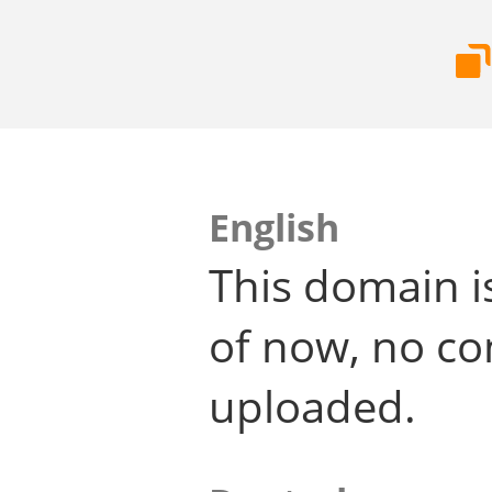
English
This domain i
of now, no co
uploaded.