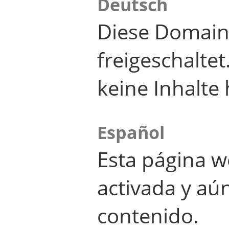
Deutsch
Diese Domain
freigeschalte
keine Inhalte 
Español
Esta página w
activada y aú
contenido.