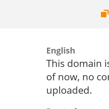
English
This domain i
of now, no co
uploaded.