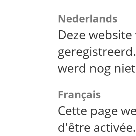
Nederlands
Deze website 
geregistreer
werd nog niet
Français
Cette page we
d'être activée.