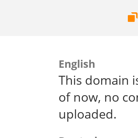
English
This domain i
of now, no co
uploaded.