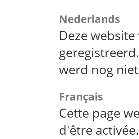
Nederlands
Deze website 
geregistreer
werd nog niet
Français
Cette page we
d'être activée.