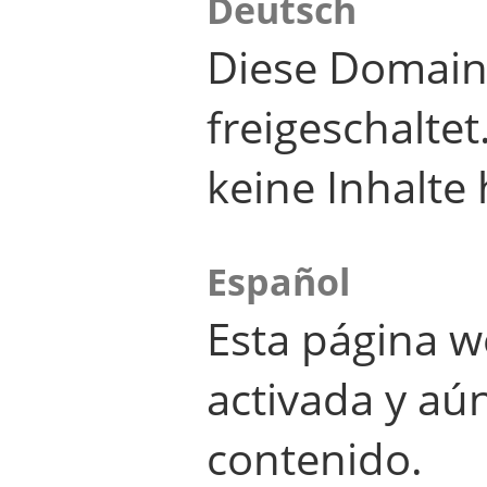
Deutsch
Diese Domain
freigeschalte
keine Inhalte 
Español
Esta página w
activada y aú
contenido.