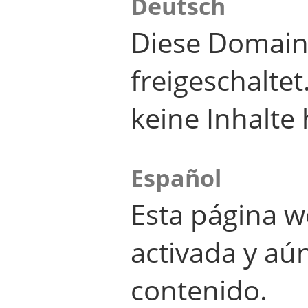
Deutsch
Diese Domain
freigeschalte
keine Inhalte 
Español
Esta página w
activada y aú
contenido.