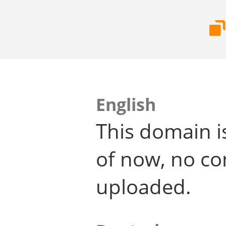
English
This domain i
of now, no co
uploaded.