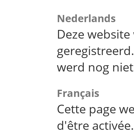
Nederlands
Deze website 
geregistreer
werd nog niet
Français
Cette page we
d'être activée.