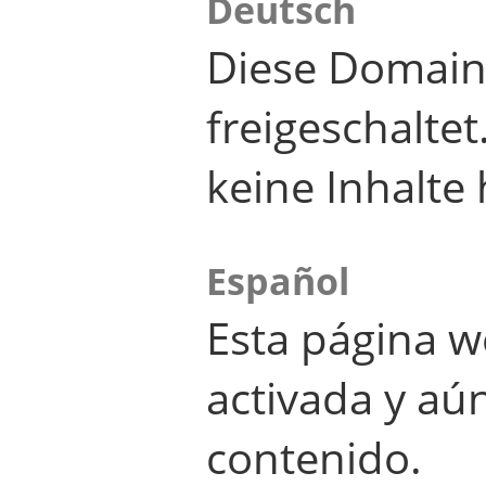
Deutsch
Diese Domain
freigeschalte
keine Inhalte 
Español
Esta página w
activada y aú
contenido.