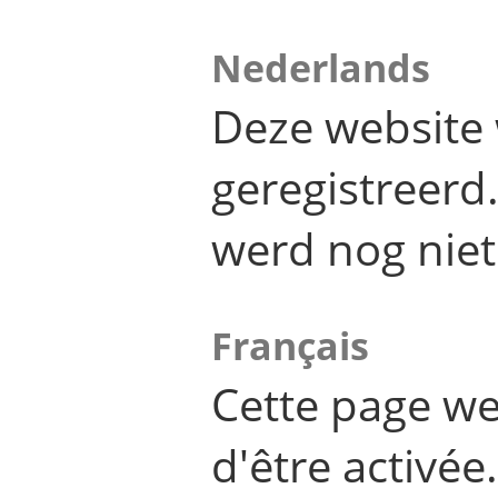
Nederlands
Deze website 
geregistreer
werd nog niet
Français
Cette page we
d'être activée.