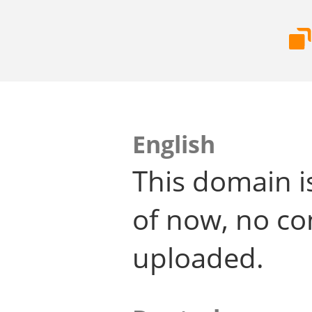
English
This domain i
of now, no co
uploaded.