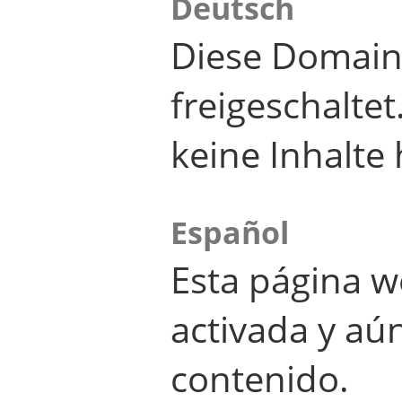
Deutsch
Diese Domain
freigeschalte
keine Inhalte 
Español
Esta página w
activada y aú
contenido.