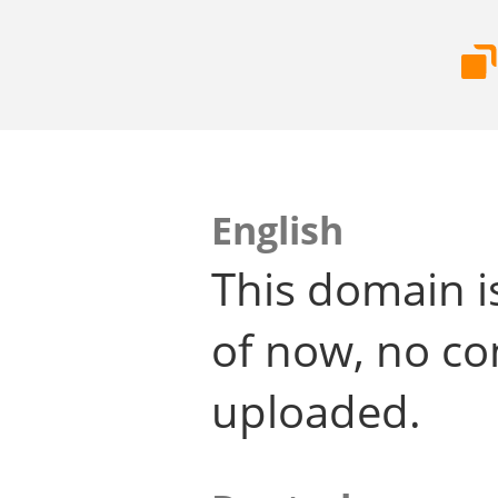
English
This domain i
of now, no co
uploaded.