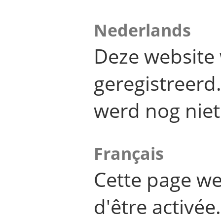
Nederlands
Deze website 
geregistreer
werd nog niet
Français
Cette page we
d'être activée.