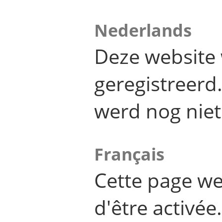
Nederlands
Deze website 
geregistreer
werd nog niet
Français
Cette page we
d'être activée.