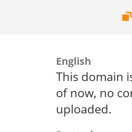
English
This domain i
of now, no co
uploaded.