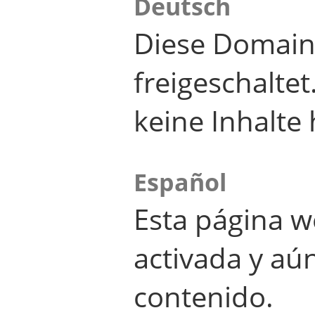
Deutsch
Diese Domain
freigeschalte
keine Inhalte 
Español
Esta página w
activada y aú
contenido.