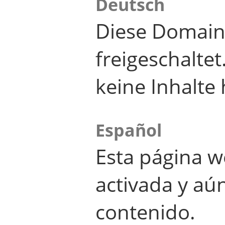
Deutsch
Diese Domain
freigeschalte
keine Inhalte 
Español
Esta página w
activada y aú
contenido.