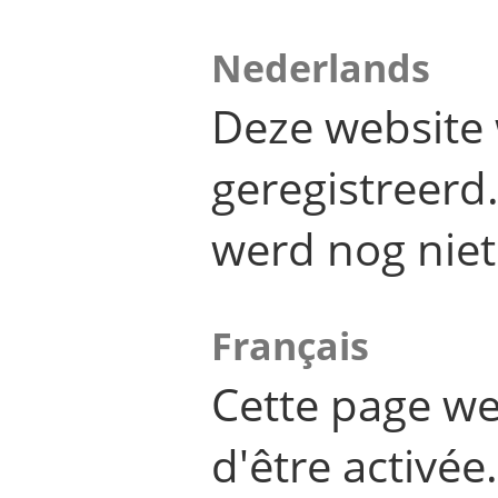
Nederlands
Deze website 
geregistreer
werd nog niet
Français
Cette page we
d'être activée.