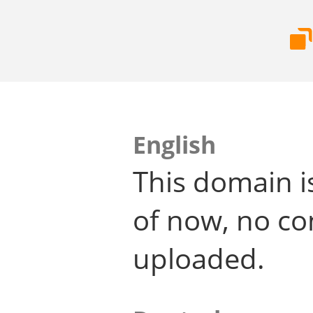
English
This domain i
of now, no co
uploaded.