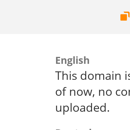
English
This domain i
of now, no co
uploaded.