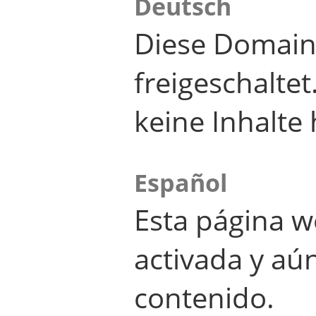
Deutsch
Diese Domain
freigeschalte
keine Inhalte 
Español
Esta página w
activada y aú
contenido.