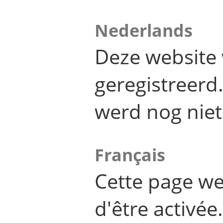
Nederlands
Deze website 
geregistreer
werd nog niet
Français
Cette page we
d'être activée.