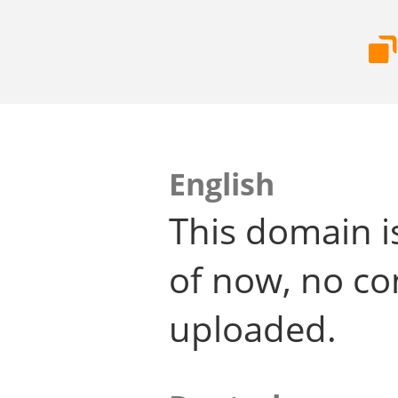
English
This domain i
of now, no co
uploaded.