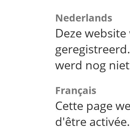
Nederlands
Deze website 
geregistreer
werd nog niet
Français
Cette page we
d'être activée.