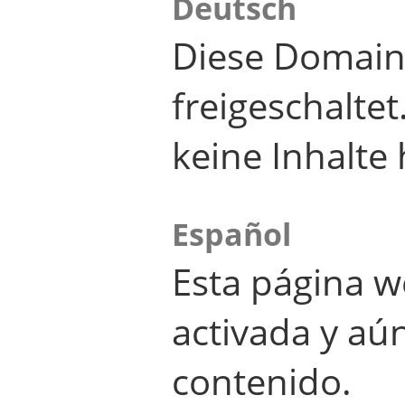
Deutsch
Diese Domain
freigeschalte
keine Inhalte 
Español
Esta página w
activada y aú
contenido.