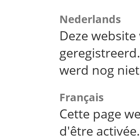
Nederlands
Deze website 
geregistreer
werd nog niet
Français
Cette page we
d'être activée.