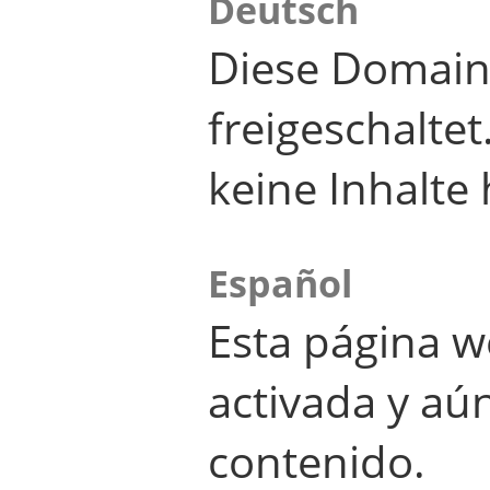
Deutsch
Diese Domain
freigeschalte
keine Inhalte 
Español
Esta página w
activada y aú
contenido.