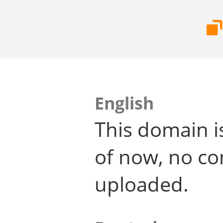
English
This domain i
of now, no co
uploaded.