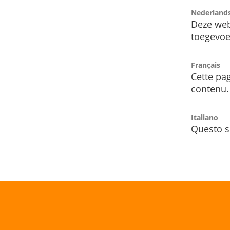
Nederland
Deze web
toegevoe
Français
Cette pag
contenu.
Italiano
Questo s