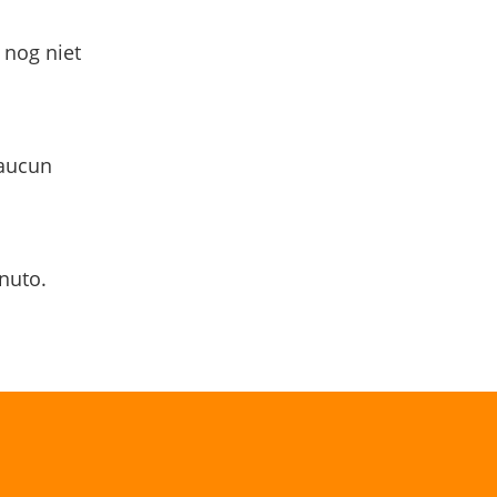
 nog niet
 aucun
nuto.