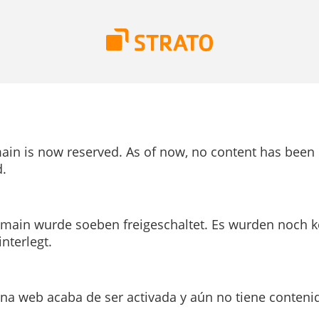
ain is now reserved. As of now, no content has been
.
main wurde soeben freigeschaltet. Es wurden noch k
interlegt.
ina web acaba de ser activada y aún no tiene conteni