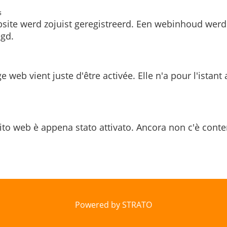
s
site werd zojuist geregistreerd. Een webinhoud werd
gd.
e web vient juste d'être activée. Elle n'a pour l'istant
ito web è appena stato attivato. Ancora non c'è conte
Powered by STRATO