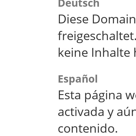
Deutsch
Diese Domain
freigeschalte
keine Inhalte 
Español
Esta página w
activada y aú
contenido.