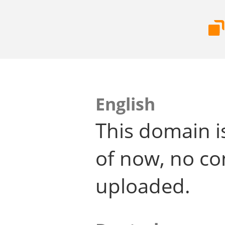
English
This domain i
of now, no co
uploaded.