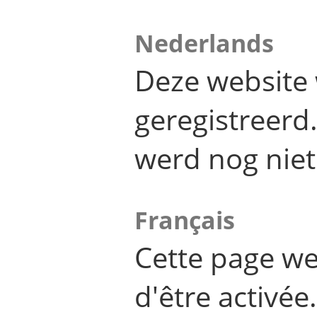
Nederlands
Deze website 
geregistreer
werd nog niet
Français
Cette page we
d'être activée.