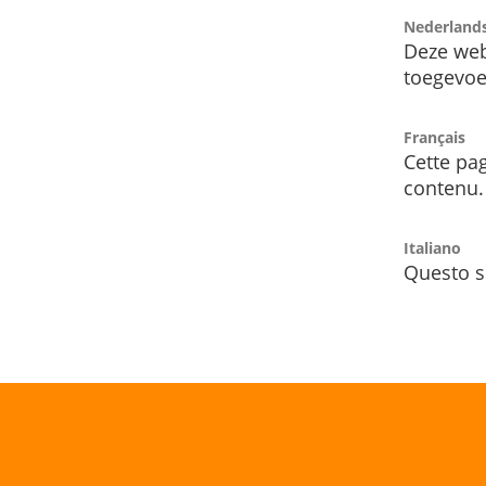
Nederland
Deze web
toegevoe
Français
Cette pag
contenu.
Italiano
Questo s