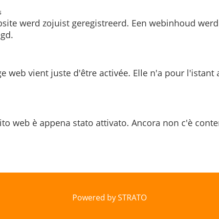
s
site werd zojuist geregistreerd. Een webinhoud werd
gd.
e web vient juste d'être activée. Elle n'a pour l'istant
ito web è appena stato attivato. Ancora non c'è conte
Powered by STRATO