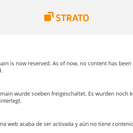
ain is now reserved. As of now, no content has been
.
main wurde soeben freigeschaltet. Es wurden noch k
interlegt.
ina web acaba de ser activada y aún no tiene conteni