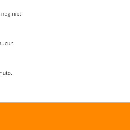
 nog niet
 aucun
nuto.