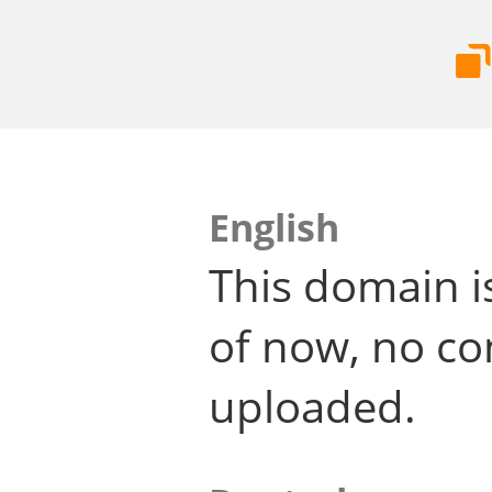
English
This domain i
of now, no co
uploaded.