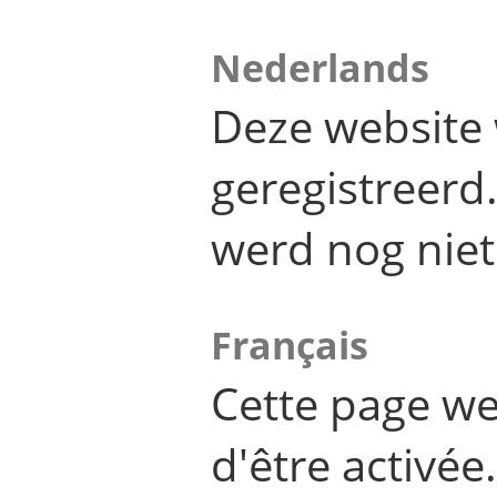
Nederlands
Deze website 
geregistreer
werd nog niet
Français
Cette page we
d'être activée.