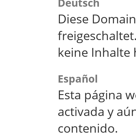
Deutsch
Diese Domain
freigeschalte
keine Inhalte 
Español
Esta página w
activada y aú
contenido.