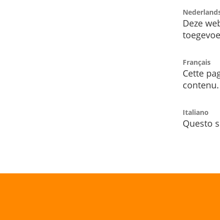
Nederland
Deze web
toegevoe
Français
Cette pag
contenu.
Italiano
Questo s