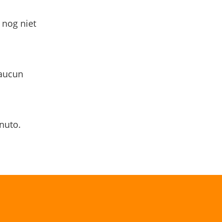
 nog niet
 aucun
nuto.