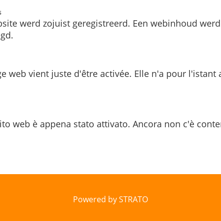
s
site werd zojuist geregistreerd. Een webinhoud werd
gd.
e web vient juste d'être activée. Elle n'a pour l'istant
ito web è appena stato attivato. Ancora non c'è conte
Powered by STRATO