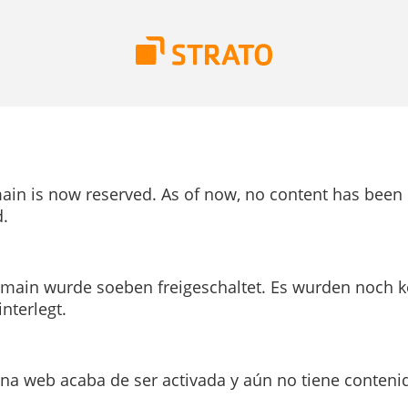
ain is now reserved. As of now, no content has been
.
main wurde soeben freigeschaltet. Es wurden noch k
interlegt.
ina web acaba de ser activada y aún no tiene conteni