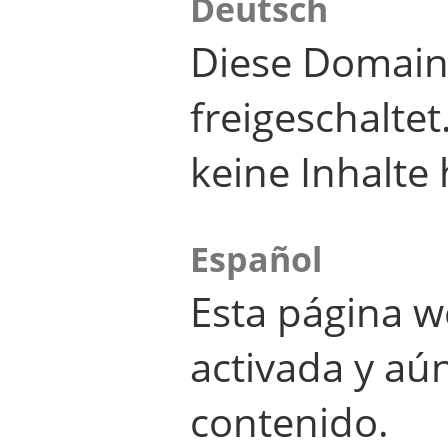
Deutsch
Diese Domain
freigeschalte
keine Inhalte 
Español
Esta página w
activada y aú
contenido.