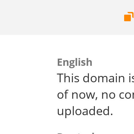
English
This domain i
of now, no co
uploaded.