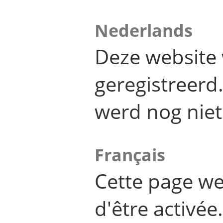
Nederlands
Deze website 
geregistreer
werd nog niet
Français
Cette page we
d'être activée.