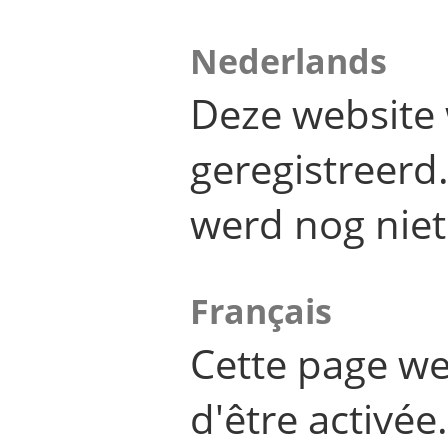
Nederlands
Deze website 
geregistreer
werd nog niet
Français
Cette page we
d'être activée.