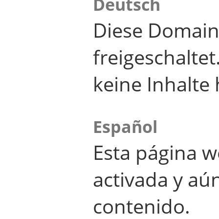
Deutsch
Diese Domain
freigeschalte
keine Inhalte 
Español
Esta página w
activada y aú
contenido.