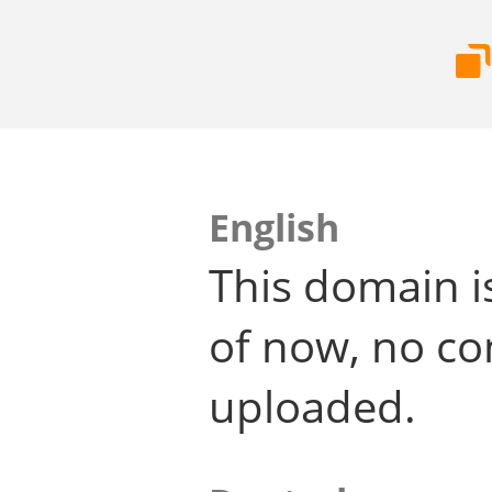
English
This domain i
of now, no co
uploaded.