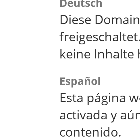
Deutsch
Diese Domain
freigeschalte
keine Inhalte 
Español
Esta página w
activada y aú
contenido.