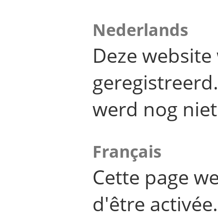
Nederlands
Deze website 
geregistreer
werd nog niet
Français
Cette page we
d'être activée.