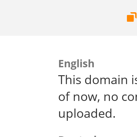
English
This domain i
of now, no co
uploaded.