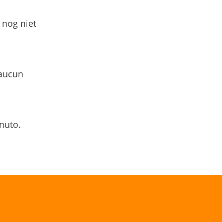
 nog niet
 aucun
nuto.