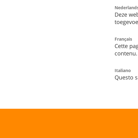
Nederland
Deze web
toegevoe
Français
Cette pag
contenu.
Italiano
Questo s