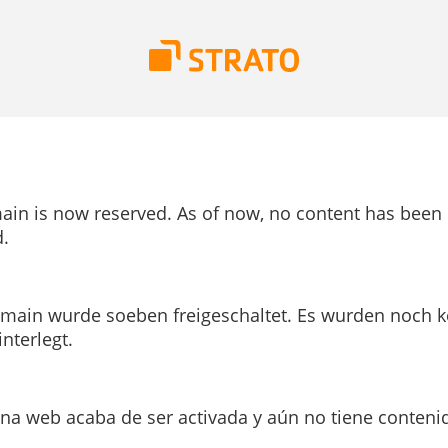
ain is now reserved. As of now, no content has been
.
main wurde soeben freigeschaltet. Es wurden noch k
interlegt.
ina web acaba de ser activada y aún no tiene conteni