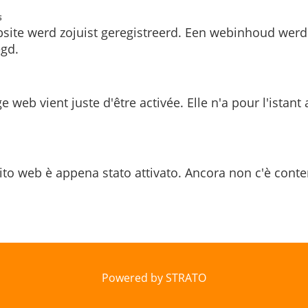
s
site werd zojuist geregistreerd. Een webinhoud werd
gd.
e web vient juste d'être activée. Elle n'a pour l'istant
ito web è appena stato attivato. Ancora non c'è conte
Powered by STRATO