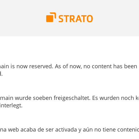
ain is now reserved. As of now, no content has been
.
main wurde soeben freigeschaltet. Es wurden noch k
interlegt.
ina web acaba de ser activada y aún no tiene conteni