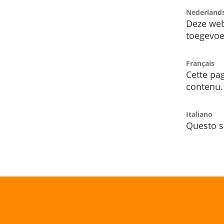
Nederland
Deze web
toegevoe
Français
Cette pag
contenu.
Italiano
Questo s