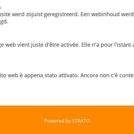
s
site werd zojuist geregistreerd. Een webinhoud werd
gd.
e web vient juste d'être activée. Elle n'a pour l'istant
ito web è appena stato attivato. Ancora non c'è conte
Powered by STRATO