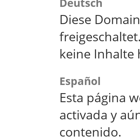
Deutsch
Diese Domain
freigeschalte
keine Inhalte 
Español
Esta página w
activada y aú
contenido.