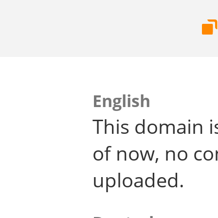
English
This domain i
of now, no co
uploaded.