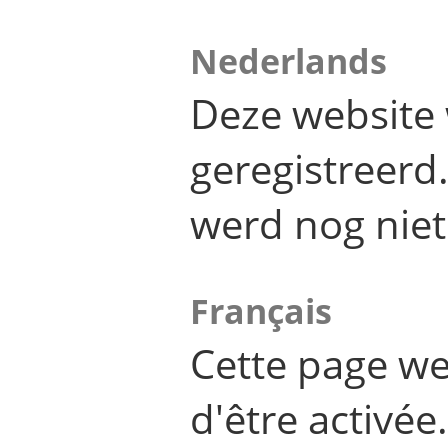
Nederlands
Deze website 
geregistreer
werd nog niet
Français
Cette page we
d'être activée.