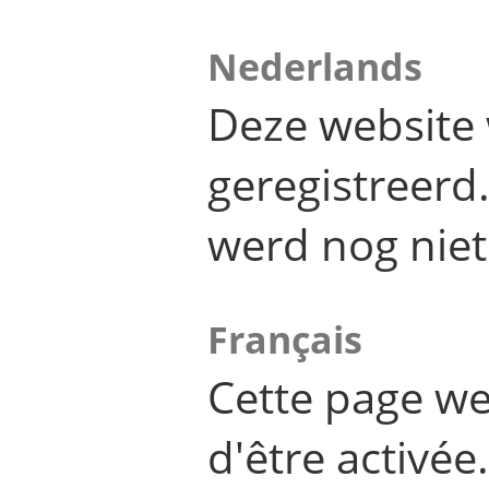
Nederlands
Deze website 
geregistreer
werd nog niet
Français
Cette page we
d'être activée.