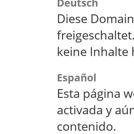
Deutsch
Diese Domain
freigeschalte
keine Inhalte 
Español
Esta página w
activada y aú
contenido.