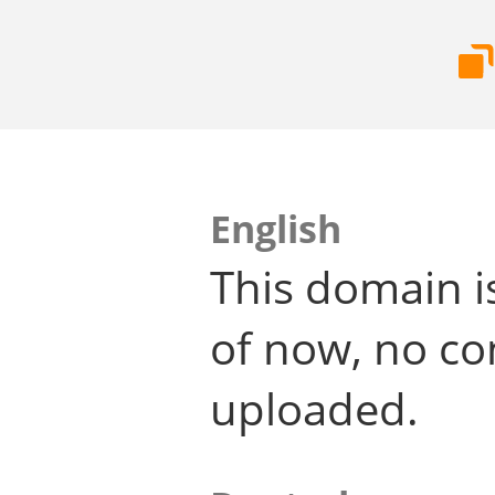
English
This domain i
of now, no co
uploaded.