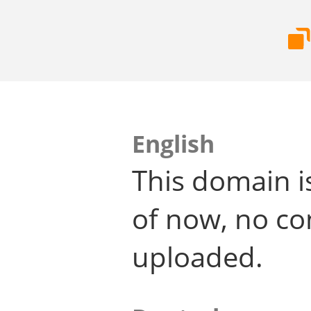
English
This domain i
of now, no co
uploaded.