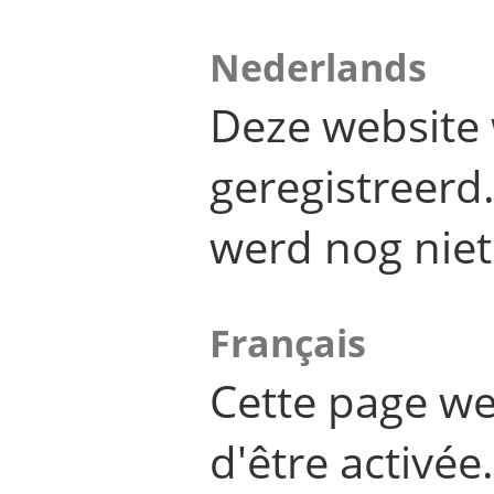
Nederlands
Deze website 
geregistreer
werd nog niet
Français
Cette page we
d'être activée.