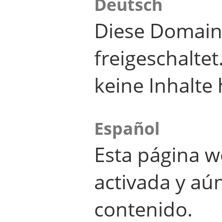
Deutsch
Diese Domain
freigeschalte
keine Inhalte 
Español
Esta página w
activada y aú
contenido.