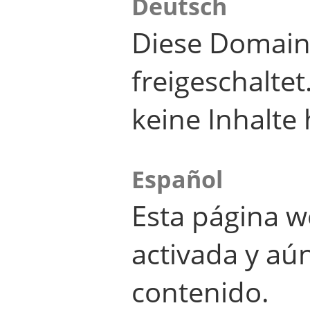
Deutsch
Diese Domain
freigeschalte
keine Inhalte 
Español
Esta página w
activada y aú
contenido.