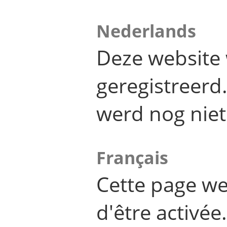
Nederlands
Deze website 
geregistreer
werd nog niet
Français
Cette page we
d'être activée.