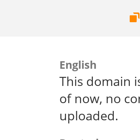
English
This domain i
of now, no co
uploaded.