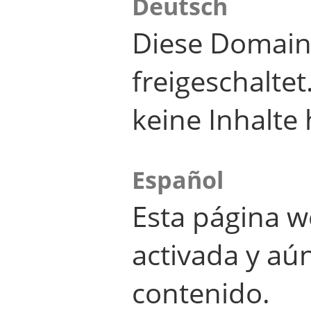
Deutsch
Diese Domain
freigeschalte
keine Inhalte 
Español
Esta página w
activada y aú
contenido.