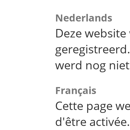
Nederlands
Deze website 
geregistreer
werd nog niet
Français
Cette page we
d'être activée.