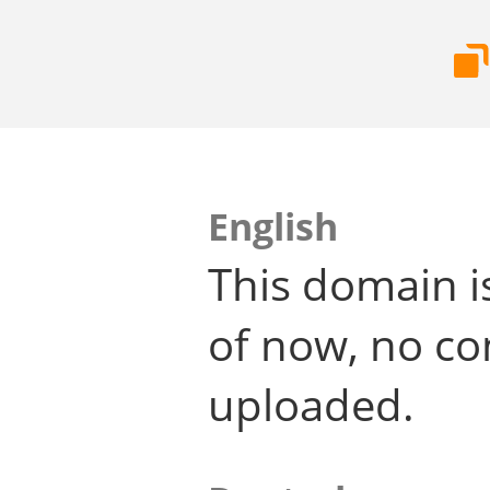
English
This domain i
of now, no co
uploaded.