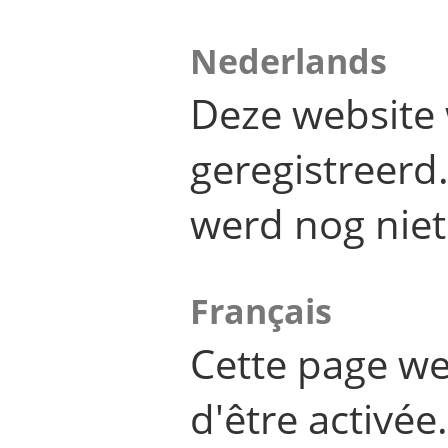
Nederlands
Deze website 
geregistreer
werd nog niet
Français
Cette page we
d'être activée.