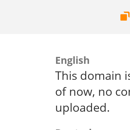
English
This domain i
of now, no co
uploaded.