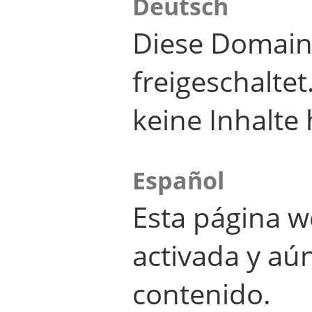
Deutsch
Diese Domain
freigeschalte
keine Inhalte 
Español
Esta página w
activada y aú
contenido.