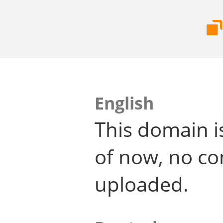
English
This domain i
of now, no co
uploaded.