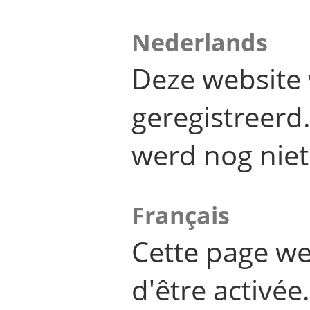
Nederlands
Deze website 
geregistreer
werd nog niet
Français
Cette page we
d'être activée.