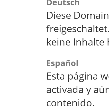
Deutsch
Diese Domain
freigeschalte
keine Inhalte 
Español
Esta página w
activada y aú
contenido.