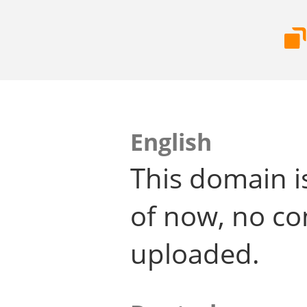
English
This domain i
of now, no co
uploaded.