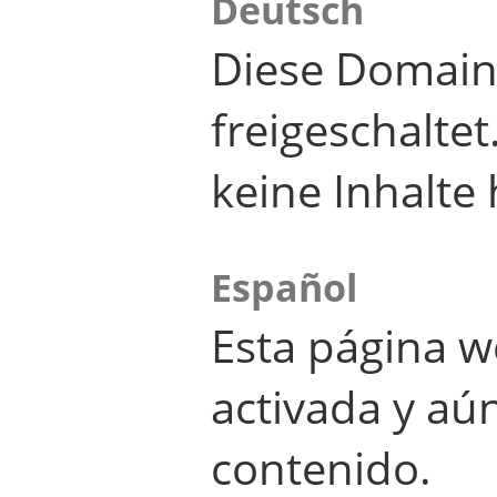
Deutsch
Diese Domain
freigeschalte
keine Inhalte 
Español
Esta página w
activada y aú
contenido.