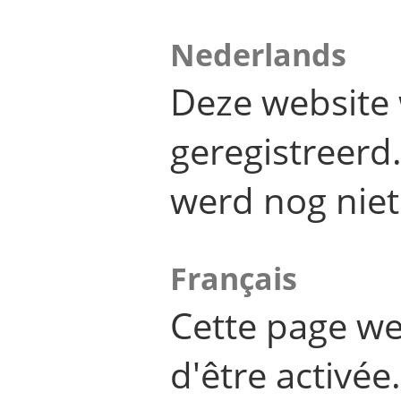
Nederlands
Deze website 
geregistreer
werd nog niet
Français
Cette page we
d'être activée.