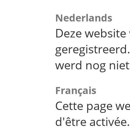
Nederlands
Deze website 
geregistreer
werd nog niet
Français
Cette page we
d'être activée.