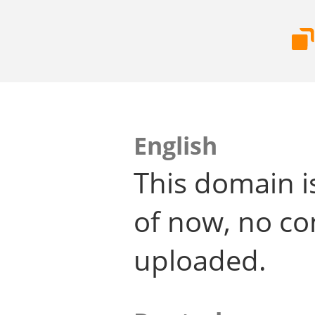
English
This domain i
of now, no co
uploaded.