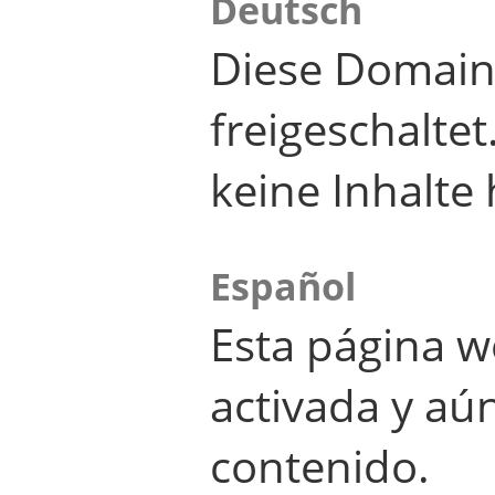
Deutsch
Diese Domain
freigeschalte
keine Inhalte 
Español
Esta página w
activada y aú
contenido.