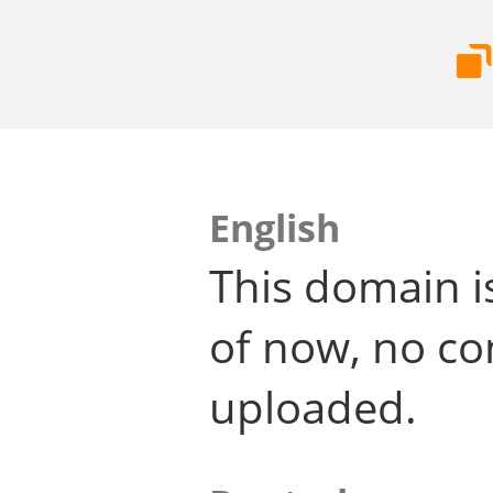
English
This domain i
of now, no co
uploaded.