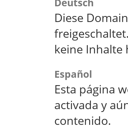
Deutsch
Diese Domain
freigeschalte
keine Inhalte 
Español
Esta página w
activada y aú
contenido.