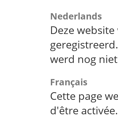
Nederlands
Deze website 
geregistreer
werd nog niet
Français
Cette page we
d'être activée.