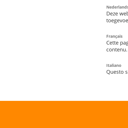
Nederland
Deze web
toegevoe
Français
Cette pag
contenu.
Italiano
Questo s