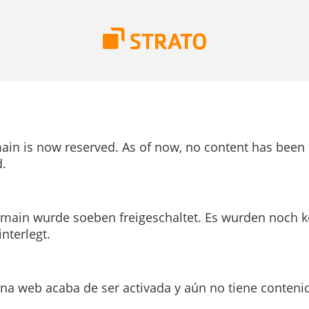
ain is now reserved. As of now, no content has been
.
main wurde soeben freigeschaltet. Es wurden noch k
interlegt.
ina web acaba de ser activada y aún no tiene conteni