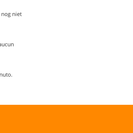
 nog niet
 aucun
nuto.