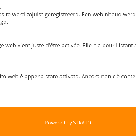
s
site werd zojuist geregistreerd. Een webinhoud werd
gd.
e web vient juste d'être activée. Elle n'a pour l'istant
ito web è appena stato attivato. Ancora non c'è conte
Powered by STRATO